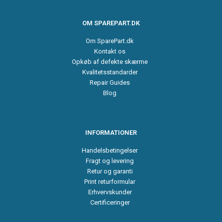
OM SPAREPART.DK
Om SparePart.dk
Kontakt os
Opkøb af defekte skærme
Kvalitetsstandarder
Repair Guides
Blog
INFORMATIONER
Handelsbetingelser
Fragt og levering
Retur og garanti
Print returformular
Erhvervskunder
Certificeringer