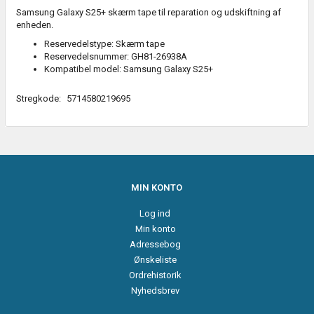
Samsung Galaxy S25+ skærm tape til reparation og udskiftning af
enheden.
Reservedelstype: Skærm tape
Reservedelsnummer: GH81-26938A
Kompatibel model: Samsung Galaxy S25+
Stregkode:
5714580219695
MIN KONTO
Log ind
Min konto
Adressebog
Ønskeliste
Ordrehistorik
Nyhedsbrev