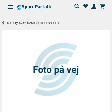
Skifte navigation
Galaxy S25+ (S936B) Reservedele