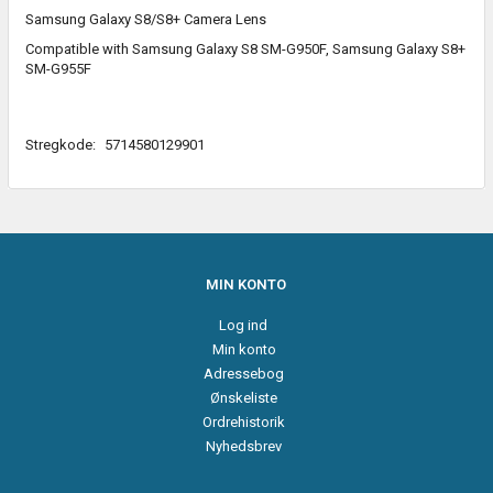
Samsung Galaxy S8/S8+ Camera Lens
Compatible with Samsung Galaxy S8 SM-G950F, Samsung Galaxy S8+
SM-G955F
Stregkode:
5714580129901
MIN KONTO
Log ind
Min konto
Adressebog
Ønskeliste
Ordrehistorik
Nyhedsbrev