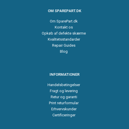
OM SPAREPART.DK
Om SparePart.dk
Kontakt os
Opkøb af defekte skærme
Kvalitetsstandarder
Repair Guides
Blog
INFORMATIONER
Handelsbetingelser
Fragt og levering
Retur og garanti
Print returformular
Erhvervskunder
Certificeringer