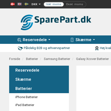
DKK
Reservedele
Skærme
Pålidelig B2B og erhvervspartner
Høj kval
Forside
Batterier
Samsung Batterier
Galaxy Xcover Batterier
Reservedele
Skærme
Batterier
iPhone Batterier
iPad Batterier