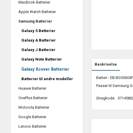
MacBook Batterier
Apple Watch Batterier
Samsung Batterier
Galaxy S Batterier
Galaxy A Batterier
Galaxy J Batterier
Galaxy Note Batterier
Beskrivelse
Galaxy Xcover Batterier
Batteri - EB-BG556GB
Batterier til andre modeller
Passer til Samsung G
Huawei Batterier
OnePlus Batterier
Stregkode:
5714580
Motorola Batterier
Google Batterier
Lenovo Batterier