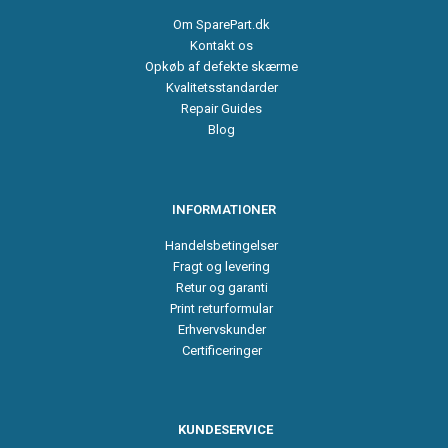
Om SparePart.dk
Kontakt os
Opkøb af defekte skærme
Kvalitetsstandarder
Repair Guides
Blog
INFORMATIONER
Handelsbetingelser
Fragt og levering
Retur og garanti
Print returformular
Erhvervskunder
Certificeringer
KUNDESERVICE