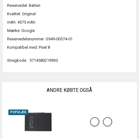
Reservedel: Batteri
Kvalitet: Original
mAh: 4575 mAh
Mærke: Google
Reservedelsnummer: G949-00574-01
Kompatibel med: Pixel 8
Stregkode:
5714580219930
ANDRE KØBTE OGSÅ
POPULÆR