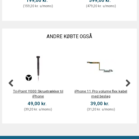
199,00 kr.
599,00 kr.
(
159,20 kr.
u/moms
)
(
479,20 kr.
u/moms
)
ANDRE KØBTE OGSÅ
Tri-Point Y000 Skruetrækker til
iPhone 11 Pro volume flex kabel
iPhone
med beslag
49,00 kr.
39,00 kr.
(
39,20 kr.
u/moms
)
(
31,20 kr.
u/moms
)