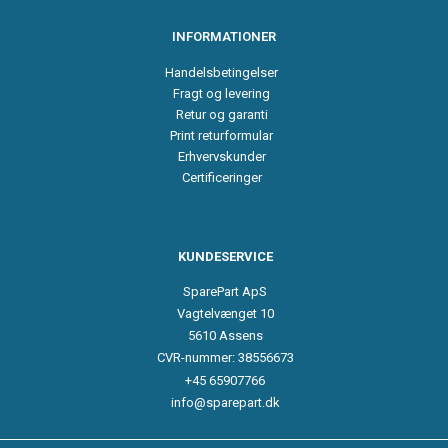
INFORMATIONER
Handelsbetingelser
Fragt og levering
Retur og garanti
Print returformular
Erhvervskunder
Certificeringer
KUNDESERVICE
SparePart ApS
Vagtelvænget 10
5610 Assens
CVR-nummer: 38556673
+45 65907766
info@sparepart.dk