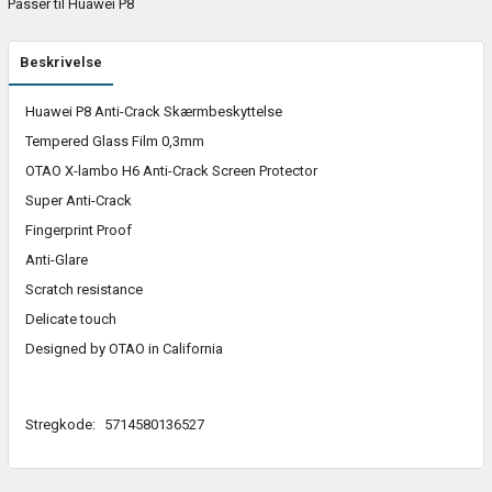
Passer til Huawei P8
Beskrivelse
Huawei P8 Anti-Crack Skærmbeskyttelse
Tempered Glass Film 0,3mm
OTAO X-lambo H6 Anti-Crack Screen Protector
Super Anti-Crack
Fingerprint Proof
Anti-Glare
Scratch resistance
Delicate touch
Designed by OTAO in California
Stregkode:
5714580136527