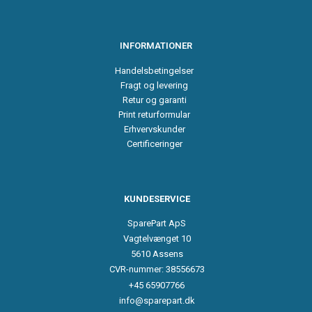
INFORMATIONER
Handelsbetingelser
Fragt og levering
Retur og garanti
Print returformular
Erhvervskunder
Certificeringer
KUNDESERVICE
SparePart ApS
Vagtelvænget 10
5610 Assens
CVR-nummer: 38556673
+45 65907766
info@sparepart.dk