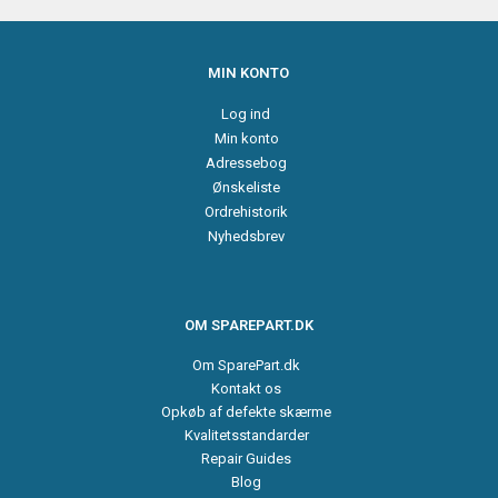
MIN KONTO
Log ind
Min konto
Adressebog
Ønskeliste
Ordrehistorik
Nyhedsbrev
OM SPAREPART.DK
Om SparePart.dk
Kontakt os
Opkøb af defekte skærme
Kvalitetsstandarder
Repair Guides
Blog