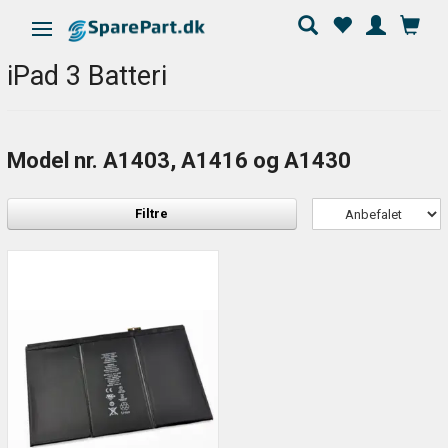
Skifte navigation
iPad 3 Batteri
Model nr. A1403, A1416 og A1430
Filtre