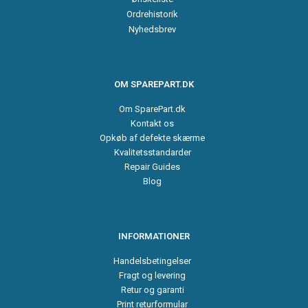
Ordrehistorik
Nyhedsbrev
OM SPAREPART.DK
Om SparePart.dk
Kontakt os
Opkøb af defekte skærme
Kvalitetsstandarder
Repair Guides
Blog
INFORMATIONER
Handelsbetingelser
Fragt og levering
Retur og garanti
Print returformular