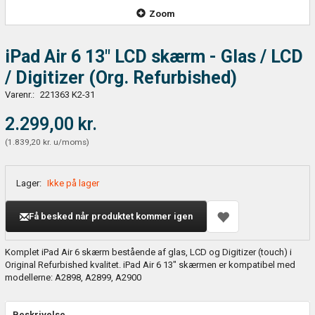
Zoom
iPad Air 6 13" LCD skærm - Glas / LCD
/ Digitizer (Org. Refurbished)
Varenr.:
221363 K2-31
2.299,00 kr.
(
1.839,20 kr.
u/moms
)
Lager:
Ikke på lager
Få besked når produktet kommer igen
Komplet iPad Air 6 skærm bestående af glas, LCD og Digitizer (touch) i
Original Refurbished kvalitet. iPad Air 6 13" skærmen er kompatibel med
modellerne: A2898, A2899, A2900
Beskrivelse