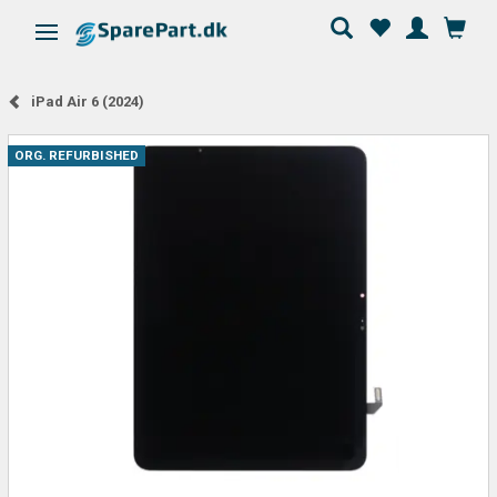
Skifte navigation
iPad Air 6 (2024)
ORG. REFURBISHED