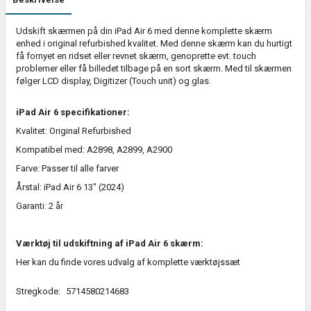
Udskift skærmen på din iPad Air 6 med denne komplette skærm
enhed i original refurbished kvalitet. Med denne skærm kan du hurtigt
få fornyet en ridset eller revnet skærm, genoprette evt. touch
problemer eller få billedet tilbage på en sort skærm. Med til skærmen
følger LCD display, Digitizer (Touch unit) og glas.
iPad Air 6 specifikationer:
Kvalitet: Original Refurbished
Kompatibel med: A2898, A2899, A2900
Farve: Passer til alle farver
Årstal: iPad Air 6 13" (2024)
Garanti: 2 år
Værktøj til udskiftning af iPad Air 6 skærm:
Her kan du finde vores udvalg af
komplette værktøjssæt
Stregkode:
5714580214683