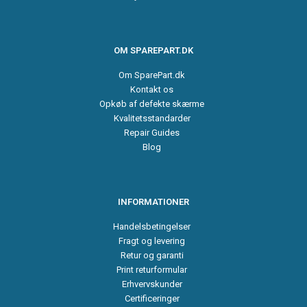
OM SPAREPART.DK
Om SparePart.dk
Kontakt os
Opkøb af defekte skærme
Kvalitetsstandarder
Repair Guides
Blog
INFORMATIONER
Handelsbetingelser
Fragt og levering
Retur og garanti
Print returformular
Erhvervskunder
Certificeringer