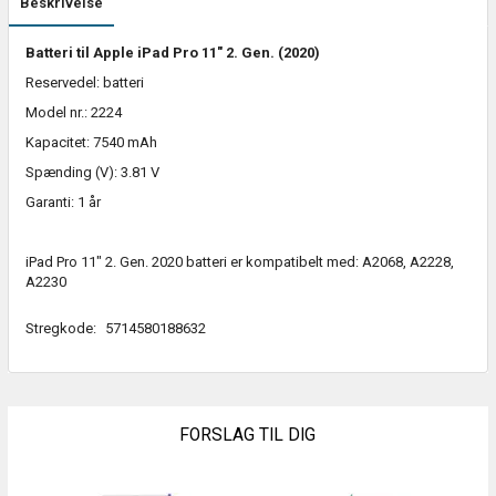
Beskrivelse
Batteri til Apple iPad Pro 11" 2. Gen. (2020)
Reservedel: batteri
Model nr.: 2224
Kapacitet: 7540 mAh
Spænding (V): 3.81 V
Garanti: 1 år
iPad Pro 11" 2. Gen. 2020 batteri er kompatibelt med: A2068, A2228,
A2230
Stregkode:
5714580188632
FORSLAG TIL DIG