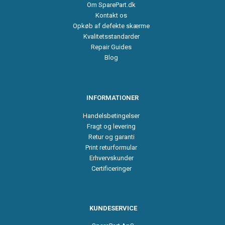
Om SparePart.dk
Kontakt os
Opkøb af defekte skærme
Kvalitetsstandarder
Repair Guides
Blog
INFORMATIONER
Handelsbetingelser
Fragt og levering
Retur og garanti
Print returformular
Erhvervskunder
Certificeringer
KUNDESERVICE