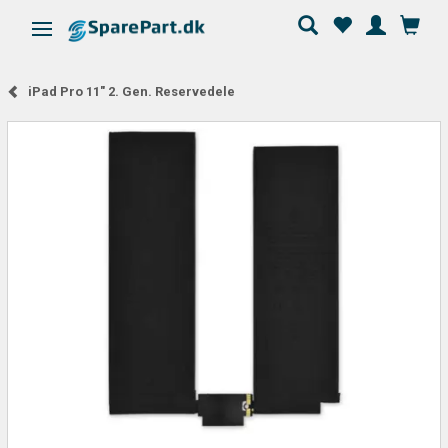
Skifte navigation
iPad Pro 11" 2. Gen. Reservedele