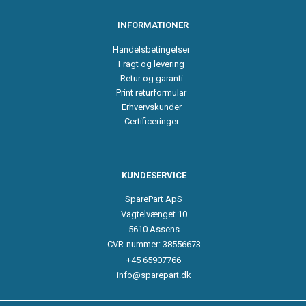
INFORMATIONER
Handelsbetingelser
Fragt og levering
Retur og garanti
Print returformular
Erhvervskunder
Certificeringer
KUNDESERVICE
SparePart ApS
Vagtelvænget 10
5610 Assens
CVR-nummer: 38556673
+45 65907766
info@sparepart.dk