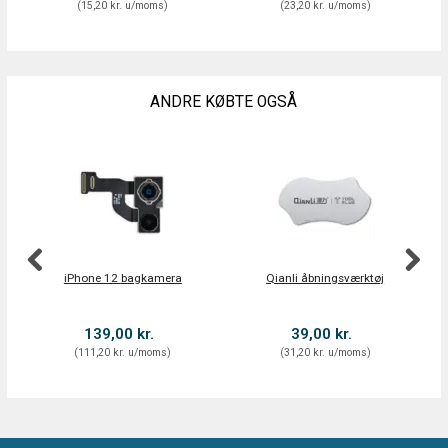
(
15,20 kr.
u/moms
)
(
23,20 kr.
u/moms
)
ANDRE KØBTE OGSÅ
iPhone 12 bagkamera
Qianli åbningsværktøj
139,00 kr.
39,00 kr.
(
111,20 kr.
u/moms
)
(
31,20 kr.
u/moms
)