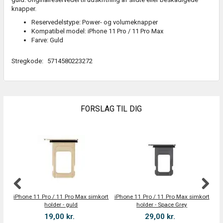
knapper.
Reservedelstype: Power- og volumeknapper
Kompatibel model: iPhone 11 Pro / 11 Pro Max
Farve: Guld
Stregkode:
5714580223272
FORSLAG TIL DIG
iPhone 11 Pro / 11 Pro Max simkort
iPhone 11 Pro / 11 Pro Max simkort
iP
holder - guld
holder - Space Grey
19,00 kr.
29,00 kr.