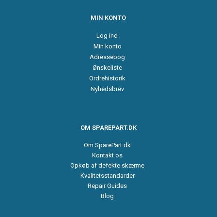
MIN KONTO
Log ind
Min konto
Adressebog
Ønskeliste
Ordrehistorik
Nyhedsbrev
OM SPAREPART.DK
Om SparePart.dk
Kontakt os
Opkøb af defekte skærme
Kvalitetsstandarder
Repair Guides
Blog