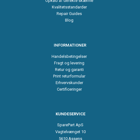
Opkøb af defekte skærme
Kvalitetsstandarder
Repair Guides
Blog
INFORMATIONER
Handelsbetingelser
Fragt og levering
Retur og garanti
Print returformular
Erhvervskunder
Certificeringer
KUNDESERVICE
SparePart ApS
Vagtelvænget 10
5610 Assens