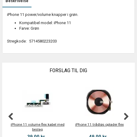
Beskrivelse
iPhone 11 power/volume knapper i grøn.
Kompatibel model: iPhone 11
Farve: Grøn
Stregkode:
5714580223203
FORSLAG TIL DIG
iPhone 11 volume flex kabel med
iPhone 11 trådløs oplader flex
beslag
39,00 kr.
49,00 kr.