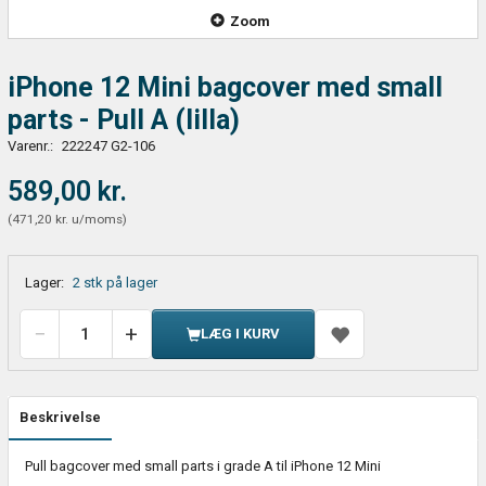
Zoom
iPhone 12 Mini bagcover med small
parts - Pull A (lilla)
Varenr.:
222247 G2-106
589,00 kr.
(
471,20 kr.
u/moms
)
Lager:
2 stk på lager
LÆG I KURV
Beskrivelse
Pull bagcover med small parts i grade A til iPhone 12 Mini