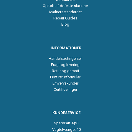
Opkøb af defekte skærme
Kvalitetsstandarder
Repair Guides
Blog
INFORMATIONER
Handelsbetingelser
Fragt og levering
Retur og garanti
Print returformular
Erhvervskunder
Certificeringer
KUNDESERVICE
SparePart ApS
Vagtelvænget 10