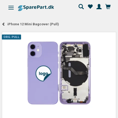
Skifte navigation
iPhone 12 Mini Bagcover (Pull)
ORG. PULL