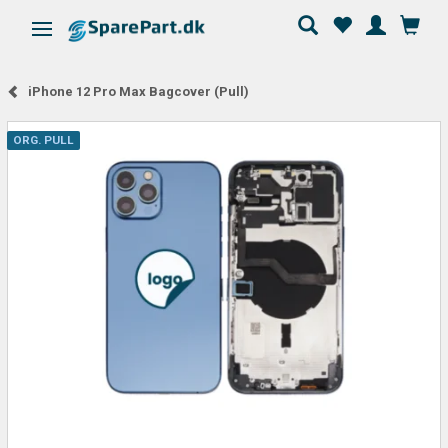
Skifte navigation
iPhone 12 Pro Max Bagcover (Pull)
ORG. PULL