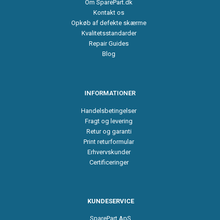
Om SparePart.dk
Kontakt os
Opkøb af defekte skærme
Kvalitetsstandarder
Repair Guides
Blog
INFORMATIONER
Handelsbetingelser
Fragt og levering
Retur og garanti
Print returformular
Erhvervskunder
Certificeringer
KUNDESERVICE
SparePart ApS