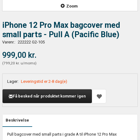
Zoom
iPhone 12 Pro Max bagcover med
small parts - Pull A (Pacific Blue)
Varenr.:
222222 G2-105
999,00 kr.
(
799,20 kr.
u/moms
)
Lager:
Leveringstid er 2-8 dag(e)
Få besked når produktet kommer igen
Beskrivelse
Pull bagcover med small parts i grade A til iPhone 12 Pro Max