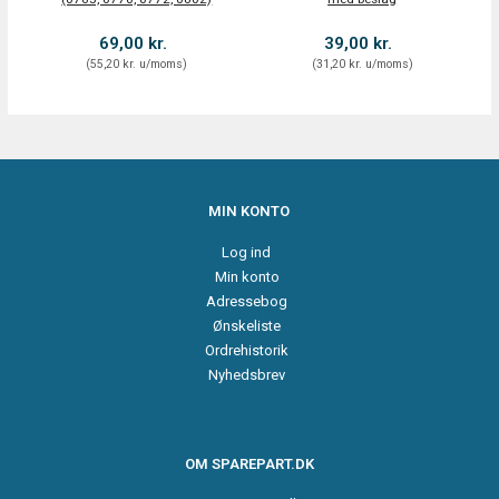
69,00 kr.
39,00 kr.
(
55,20 kr.
u/moms
)
(
31,20 kr.
u/moms
)
MIN KONTO
Log ind
Min konto
Adressebog
Ønskeliste
Ordrehistorik
Nyhedsbrev
OM SPAREPART.DK