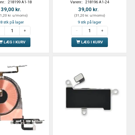
nr.:
218199 A1-18
Varenr.:
218196 A1-24
39,00 kr.
39,00 kr.
1,20 kr.
u/moms
)
(
31,20 kr.
u/moms
)
8 stk på lager
9 stk på lager
LÆG I KURV
LÆG I KURV