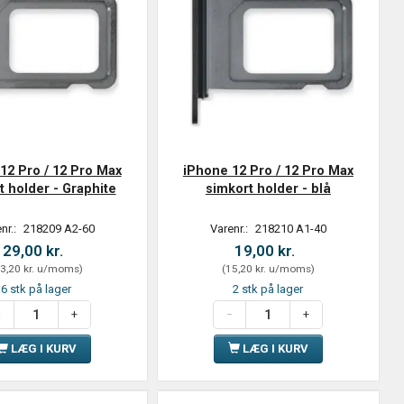
12 Pro / 12 Pro Max
iPhone 12 Pro / 12 Pro Max
t holder - Graphite
simkort holder - blå
nr.:
218209 A2-60
Varenr.:
218210 A1-40
29,00 kr.
19,00 kr.
3,20 kr.
u/moms
)
(
15,20 kr.
u/moms
)
6 stk på lager
2 stk på lager
LÆG I KURV
LÆG I KURV