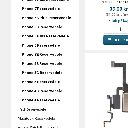
Varenr.:
218213
39,00 kr
iPhone 7 Reservedele
(
31,20 kr.
u/m
iPhone 6S Plus Reservedele
9 stk på la
iPhone 6S Reservedele
iPhone 6 Plus Reservedele
LÆG I K
iPhone 6 Reservedele
iPhone SE Reservedele
iPhone 5S Reservedele
iPhone 5C Reservedele
iPhone 5 Reservedele
iPhone 4S Reservedele
iPhone 4 Reservedele
iPad Reservedele
MacBook Reservedele
Apple Watch Reservedele