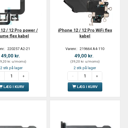
12 / 12 Pro power /
iPhone 12 / 12 Pro WiFi flex
lume flex kabel
kabel
nr.:
220257 A2-21
Varenr.:
219664 A4-110
49,00 kr.
49,00 kr.
9,20 kr.
u/moms
)
(
39,20 kr.
u/moms
)
2 stk på lager
2 stk på lager
LÆG I KURV
LÆG I KURV