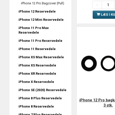
iPhone 12 Pro Bagcover (Pull)
iPhone 12 Reservedele
LÆG I K
iPhone 12 Mini Reservedele
iPhone 11 Pro Max
Reservedele
iPhone 11 Pro Reservedele
iPhone 11 Reservedele
iPhone XS Max Reservedele
iPhone XS Reservedele
iPhone XR Reservedele
iPhone X Reservedele
iPhone SE (2020) Reservedele
iPhone 8 Plus Reservedele
iPhone 12 Pro bagk
3 stk.
iPhone 8 Reservedele
iPhone 7 Plus Reservedele