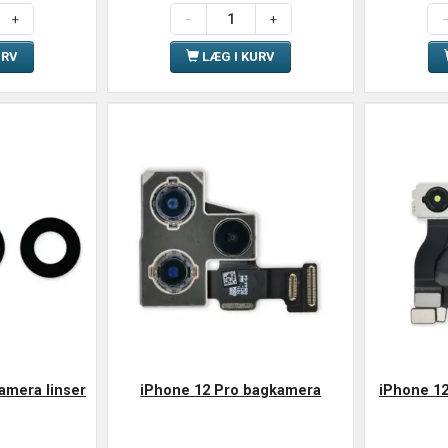
URV
LÆG I KURV
amera linser
iPhone 12 Pro bagkamera
iPhone 12