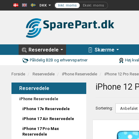
DKK
Reservedele
Skærme
Pålidelig B2B og erhvervspartner
Høj kval
Forside
Reservedele
iPhone Reservedele
iPhone 12 Pro Rese
iPhone 12 P
Reservedele
iPhone Reservedele
Sortering:
iPhone 17e Reservedele
iPhone 17 Air Reservedele
iPhone 17 Pro Max
Reservedele