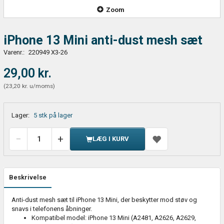
Zoom
iPhone 13 Mini anti-dust mesh sæt
Varenr.:
220949 X3-26
29,00 kr.
(
23,20 kr.
u/moms
)
Lager:
5 stk på lager
LÆG I KURV
Beskrivelse
Anti-dust mesh sæt til iPhone 13 Mini, der beskytter mod støv og
snavs i telefonens åbninger.
Kompatibel model: iPhone 13 Mini (A2481, A2626, A2629,