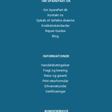
OM SPAREPART.DK
Om SparePart.dk
Kontakt os
Opkøb af defekte skærme
Kvalitetsstandarder
Repair Guides
Blog
INFORMATIONER
Handelsbetingelser
Fragt og levering
Retur og garanti
Print returformular
Erhvervskunder
Certificeringer
KUNDESERVICE