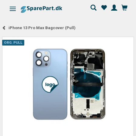
Skifte navigation
iPhone 13 Pro Max Bagcover (Pull)
ORG. PULL