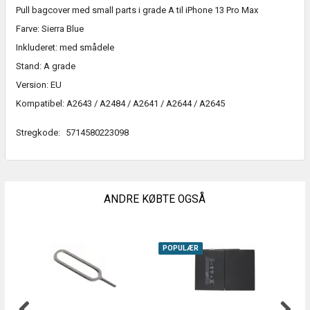
Pull bagcover med small parts i grade A til iPhone 13 Pro Max
Farve: Sierra Blue
Inkluderet: med smådele
Stand: A grade
Version: EU
Kompatibel: A2643 / A2484 / A2641 / A2644 / A2645
Stregkode:
5714580223098
ANDRE KØBTE OGSÅ
POPULÆR