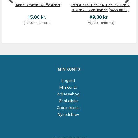
Apple Simkort Skuffe Åbner
iPad Air / 5. Gen. / 6. Gen. / 7.Gen. /
8. Gen / 9.Gen. batteri (mAh 8827)
15,00 kr.
99,00 kr.
(
12,00 kr.
u/moms
)
(
79,20 kr.
u/moms
)
MIN KONTO
Log ind
Min konto
Adressebog
Ønskeliste
Ordrehistorik
Nyhedsbrev