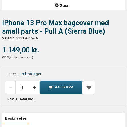
Zoom
iPhone 13 Pro Max bagcover med
small parts - Pull A (Sierra Blue)
Varenr.:
222176 G2-82
1.149,00 kr.
(
919,20 kr.
u/moms
)
Lager:
1 stk på lager
LÆG I KURV
Gratis levering!
Beskrivelse