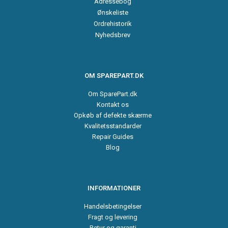
Adressebog
Ønskeliste
Ordrehistorik
Nyhedsbrev
OM SPAREPART.DK
Om SparePart.dk
Kontakt os
Opkøb af defekte skærme
Kvalitetsstandarder
Repair Guides
Blog
INFORMATIONER
Handelsbetingelser
Fragt og levering
Retur og garanti