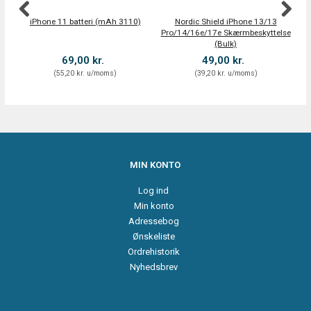
iPhone 11 batteri (mAh 3110)
Nordic Shield iPhone 13/13
Nor
Pro/14/16e/17e Skærmbeskyttelse
(Bulk)
69,00 kr.
49,00 kr.
(
55,20 kr.
u/moms
)
(
39,20 kr.
u/moms
)
MIN KONTO
Log ind
Min konto
Adressebog
Ønskeliste
Ordrehistorik
Nyhedsbrev