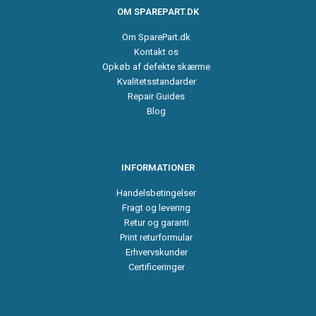
OM SPAREPART.DK
Om SparePart.dk
Kontakt os
Opkøb af defekte skærme
Kvalitetsstandarder
Repair Guides
Blog
INFORMATIONER
Handelsbetingelser
Fragt og levering
Retur og garanti
Print returformular
Erhvervskunder
Certificeringer