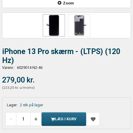
Zoom
iPhone 13 Pro skærm - (LTPS) (120
Hz)
Varenr.:
6029014 N2-46
279,00 kr.
(
223,20 kr.
u/moms
)
Lager:
2 stk på lager
LÆG I KURV