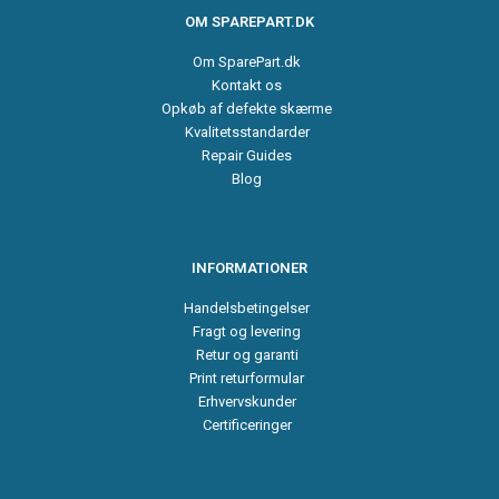
OM SPAREPART.DK
Om SparePart.dk
Kontakt os
Opkøb af defekte skærme
Kvalitetsstandarder
Repair Guides
Blog
INFORMATIONER
Handelsbetingelser
Fragt og levering
Retur og garanti
Print returformular
Erhvervskunder
Certificeringer