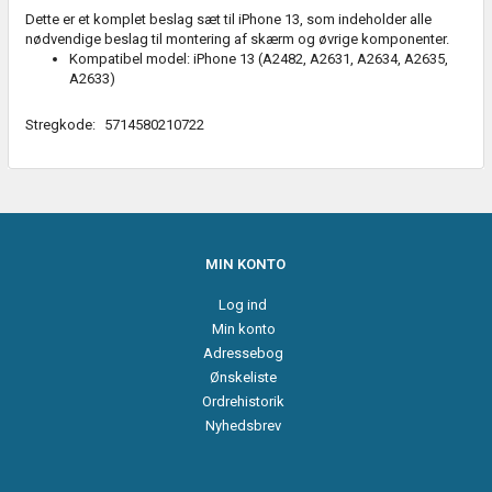
Dette er et komplet beslag sæt til iPhone 13, som indeholder alle
nødvendige beslag til montering af skærm og øvrige komponenter.
Kompatibel model: iPhone 13 (A2482, A2631, A2634, A2635,
A2633)
Stregkode:
5714580210722
MIN KONTO
Log ind
Min konto
Adressebog
Ønskeliste
Ordrehistorik
Nyhedsbrev