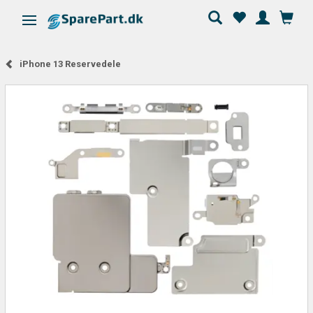
Skifte navigation
iPhone 13 Reservedele