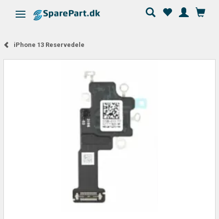
Skifte navigation
iPhone 13 Reservedele