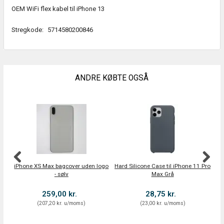
OEM WiFi flex kabel til iPhone 13
Stregkode:
5714580200846
ANDRE KØBTE OGSÅ
iPhone XS Max bagcover uden logo
Hard Silicone Case til iPhone 11 Pro
- sølv
Max Grå
259,00 kr.
28,75 kr.
(
207,20 kr.
u/moms
)
(
23,00 kr.
u/moms
)