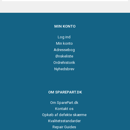
MIN KONTO
Log ind
Min konto
Adressebog
Ønskeliste
Ordrehistorik
Nyhedsbrev
OM SPAREPART.DK
Om SparePart.dk
Kontakt os
Opkøb af defekte skærme
Kvalitetsstandarder
Repair Guides