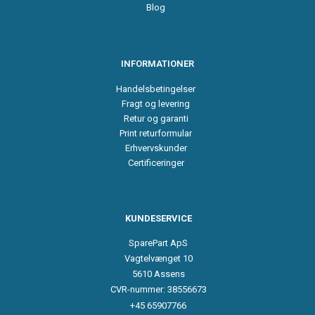
Blog
INFORMATIONER
Handelsbetingelser
Fragt og levering
Retur og garanti
Print returformular
Erhvervskunder
Certificeringer
KUNDESERVICE
SparePart ApS
Vagtelvænget 10
5610 Assens
CVR-nummer: 38556673
+45 65907766