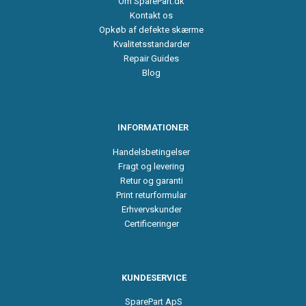
Om SparePart.dk
Kontakt os
Opkøb af defekte skærme
Kvalitetsstandarder
Repair Guides
Blog
INFORMATIONER
Handelsbetingelser
Fragt og levering
Retur og garanti
Print returformular
Erhvervskunder
Certificeringer
KUNDESERVICE
SparePart ApS