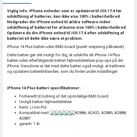
Vigtig info: iPhone enheder som er opdateret til iOS 17.4 før
udskiftning af batterier, kan ikke vise 100% i batterihelbred.
Nedgrader din iPhone enhed til ældre software inden
udskiftning af batteriet for at kunne vise 100% i batterihelbred.
Opdatere du din iPhone enhed til iOS 17.4 efter udskiftning af
batteriet vil dette ikke være et problem.
iPhone 14 Plus batteri uden BMS board (punkt svejsning påkrævet)
Dette batteri gør det muligt for dig, at udskifte dit iPhone 14 Plus
batteri uden efterfølgende batteri fejlmeddelelses pop-ups på din
iPhone. Derudover er det med dette batteri også muligt, at kalibrere
og opdatere batteritilstanden, som du finder under indstillinger.
iPhone 14 Plus batteri specifikationer:
Forberedt til lodning af det oprindelige BMS board.
Undgå batteri fejlmeddelelser
Kemi: Li-Ion-Pol
Kompatibel med:
A2886, A2632, A2885, A2888,
A2887
garanti: 1 år