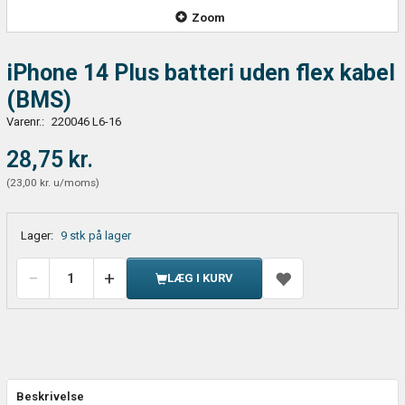
Zoom
iPhone 14 Plus batteri uden flex kabel
(BMS)
Varenr.:
220046 L6-16
28,75 kr.
(
23,00 kr.
u/moms
)
Lager:
9 stk på lager
LÆG I KURV
Beskrivelse