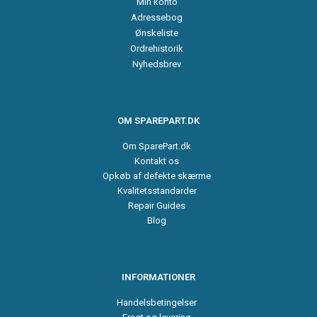
Min konto
Adressebog
Ønskeliste
Ordrehistorik
Nyhedsbrev
OM SPAREPART.DK
Om SparePart.dk
Kontakt os
Opkøb af defekte skærme
Kvalitetsstandarder
Repair Guides
Blog
INFORMATIONER
Handelsbetingelser