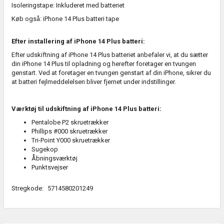
Isoleringstape: Inkluderet med batteriet
Køb også:
iPhone 14 Plus batteri tape
Efter installering af iPhone 14 Plus batteri:
Efter udskiftning af iPhone 14 Plus batteriet anbefaler vi, at du sætter
din iPhone 14 Plus til opladning og herefter foretager en tvungen
genstart. Ved at foretager en tvungen genstart af din iPhone, sikrer du
at batteri fejlmeddelelsen bliver fjernet under indstillinger.
Værktøj til udskiftning af iPhone 14 Plus batteri:
Pentalobe P2 skruetrækker
Phillips #000 skruetrækker
Tri-Point Y000 skruetrækker
Sugekop
Åbningsværktøj
Punktsvejser
Stregkode:
5714580201249