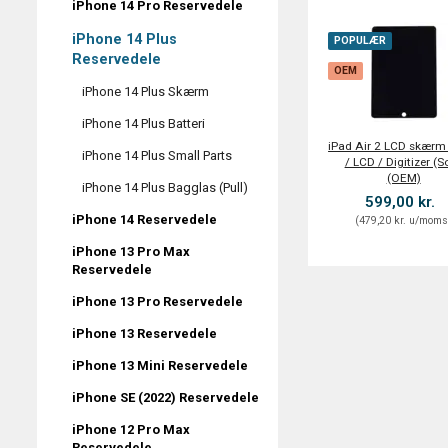
iPhone 14 Pro Reservedele
iPhone 14 Plus
POPULÆR
Reservedele
OEM
iPhone 14 Plus Skærm
iPhone 14 Plus Batteri
iPad Air 2 LCD skærm 
iPhone 14 Plus Small Parts
/ LCD / Digitizer (So
(OEM)
iPhone 14 Plus Bagglas (Pull)
599,00 kr.
iPhone 14 Reservedele
(
479,20 kr.
u/mom
iPhone 13 Pro Max
Reservedele
iPhone 13 Pro Reservedele
iPhone 13 Reservedele
iPhone 13 Mini Reservedele
iPhone SE (2022) Reservedele
iPhone 12 Pro Max
Reservedele