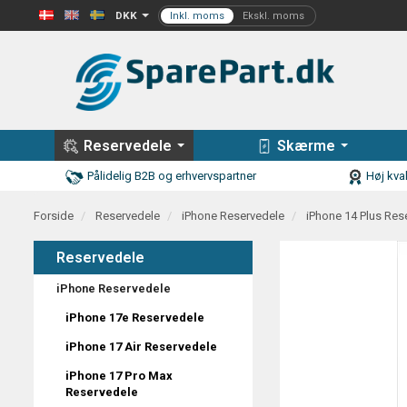
DKK
Reservedele
Skærme
Pålidelig B2B og erhvervspartner
Høj kval
Forside
Reservedele
iPhone Reservedele
iPhone 14 Plus Res
Reservedele
iPhone Reservedele
iPhone 17e Reservedele
iPhone 17 Air Reservedele
iPhone 17 Pro Max
Reservedele