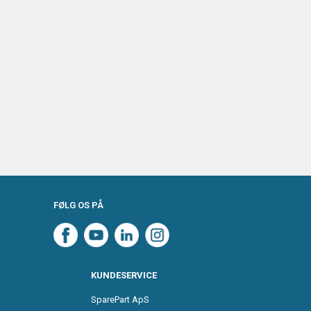
FØLG OS PÅ
KUNDESERVICE
SparePart ApS