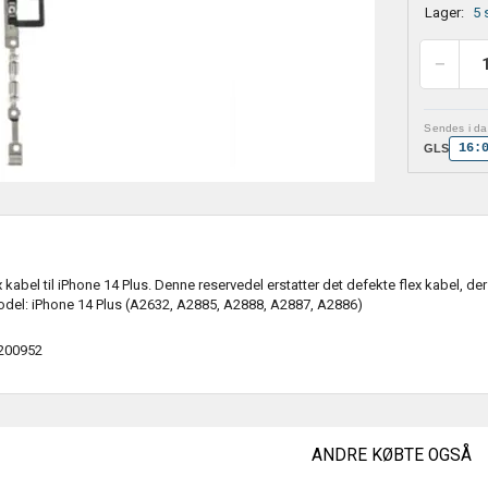
Lager:
5 
Sendes i dag
16:
GLS
kabel til iPhone 14 Plus. Denne reservedel erstatter det defekte flex kabel, d
del: iPhone 14 Plus (A2632, A2885, A2888, A2887, A2886)
200952
ANDRE KØBTE OGSÅ