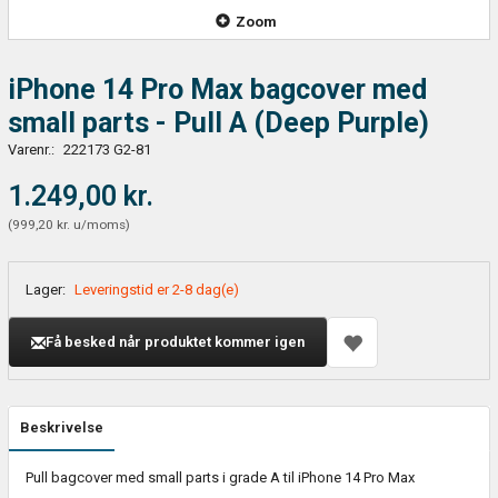
Zoom
iPhone 14 Pro Max bagcover med
small parts - Pull A (Deep Purple)
Varenr.:
222173 G2-81
1.249,00 kr.
(
999,20 kr.
u/moms
)
Lager:
Leveringstid er 2-8 dag(e)
Få besked når produktet kommer igen
Beskrivelse
Pull bagcover med small parts i grade A til iPhone 14 Pro Max