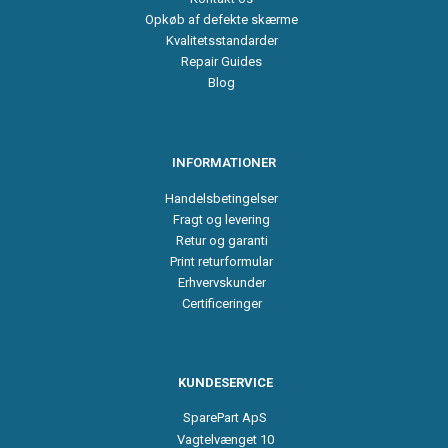
Opkøb af defekte skærme
Kvalitetsstandarder
Repair Guides
Blog
INFORMATIONER
Handelsbetingelser
Fragt og levering
Retur og garanti
Print returformular
Erhvervskunder
Certificeringer
KUNDESERVICE
SparePart ApS
Vagtelvænget 10