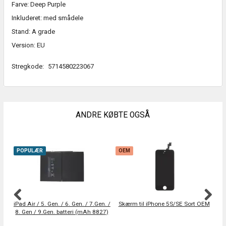
Farve: Deep Purple
Inkluderet: med smådele
Stand: A grade
Version: EU
Stregkode:
5714580223067
ANDRE KØBTE OGSÅ
POPULÆR
OEM
iPad Air / 5. Gen. / 6. Gen. / 7.Gen. /
Skærm til iPhone 5S/SE Sort OEM
8. Gen / 9.Gen. batteri (mAh 8827)