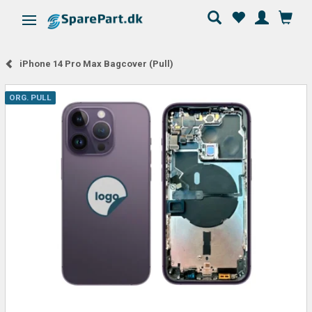
Skifte navigation
iPhone 14 Pro Max Bagcover (Pull)
ORG. PULL