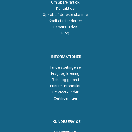
Om SparePart.dk
Kontakt os
Opkøb af defekte skærme
Kvalitetsstandarder
Repair Guides
Blog
INFORMATIONER
Handelsbetingelser
Fragt og levering
Retur og garanti
Print returformular
Erhvervskunder
Certificeringer
KUNDESERVICE
SparePart ApS