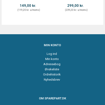
149,00 kr.
299,00 kr.
(
119,20 kr.
u/moms
)
(
239,20 kr.
u/moms
)
MIN KONTO
Log ind
Min konto
Adressebog
Ønskeliste
Ordrehistorik
Nyhedsbrev
OM SPAREPART.DK