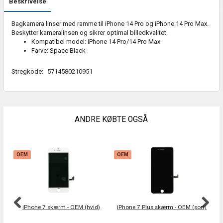
Beskrivelse
Bagkamera linser med ramme til iPhone 14 Pro og iPhone 14 Pro Max.
Beskytter kameralinsen og sikrer optimal billedkvalitet.
Kompatibel model: iPhone 14 Pro/14 Pro Max
Farve: Space Black
Stregkode:
5714580210951
ANDRE KØBTE OGSÅ
OEM
OEM
iPhone 7 skærm - OEM (hvid)
iPhone 7 Plus skærm - OEM (sort)