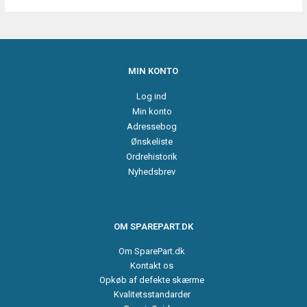
MIN KONTO
Log ind
Min konto
Adressebog
Ønskeliste
Ordrehistorik
Nyhedsbrev
OM SPAREPART.DK
Om SparePart.dk
Kontakt os
Opkøb af defekte skærme
Kvalitetsstandarder