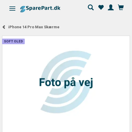
Skifte navigation
iPhone 14 Pro Max Skærme
SOFT OLED