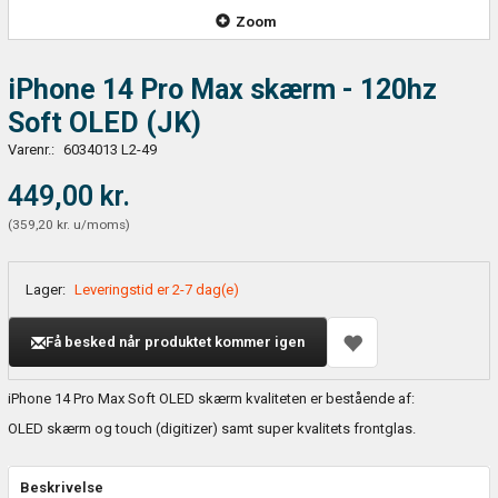
Zoom
iPhone 14 Pro Max skærm - 120hz
Soft OLED (JK)
Varenr.:
6034013 L2-49
449,00 kr.
(
359,20 kr.
u/moms
)
Lager:
Leveringstid er 2-7 dag(e)
Få besked når produktet kommer igen
iPhone 14 Pro Max Soft OLED skærm kvaliteten er bestående af:
OLED skærm og touch (digitizer) samt super kvalitets frontglas.
Beskrivelse