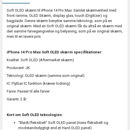
Soft OLED skærm til iPhone 14 Pro Max. Samlet skærmenhed med
front ramme, OLED Skærm, display glas, touch (Digitizer) og
bagplade. Denne skærm benytter samme teknologi, som på en
original skærm. Med en Soft OLED skærm får du altså en skærm med
den samme farvegengivelse og belysning, som på en original skærm,
men til en lavere pris.
iPhone 14 Pro Max Soft OLED skærm specifikationer:
Kvalitet: Soft OLED (Aftermarket skærm)
Producent: JK
Teknologi: OLED skærm (samme som original)
IC: Flytbar IC funktion (kræver lodning)
Farve: Passer til alle farver
Garanti: 2 år
Kort om Soft OLED teknologien:
“Blødt/fleksibelt” Soft OLED panel (mere fleksibelt og
modstandsdygtigt end et Hard OLED panel)