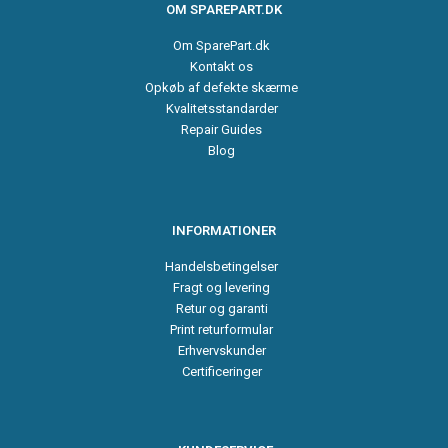
OM SPAREPART.DK
Om SparePart.dk
Kontakt os
Opkøb af defekte skærme
Kvalitetsstandarder
Repair Guides
Blog
INFORMATIONER
Handelsbetingelser
Fragt og levering
Retur og garanti
Print returformular
Erhvervskunder
Certificeringer