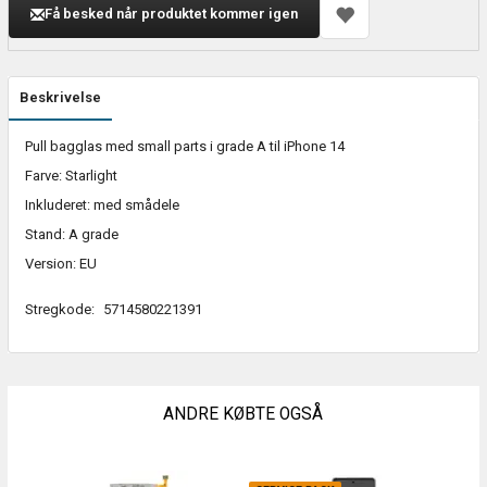
Få besked når produktet kommer igen
Beskrivelse
Pull bagglas med small parts i grade A til iPhone 14
Farve: Starlight
Inkluderet: med smådele
Stand: A grade
Version: EU
Stregkode:
5714580221391
ANDRE KØBTE OGSÅ