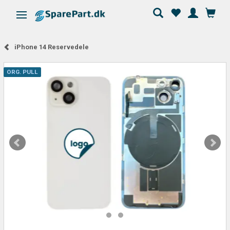
Skifte navigation
iPhone 14 Reservedele
ORG. PULL