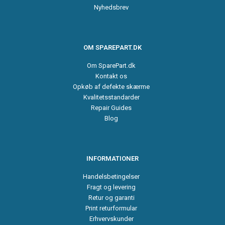
Nyhedsbrev
OM SPAREPART.DK
Om SparePart.dk
Kontakt os
Opkøb af defekte skærme
Kvalitetsstandarder
Repair Guides
Blog
INFORMATIONER
Handelsbetingelser
Fragt og levering
Retur og garanti
Print returformular
Erhvervskunder