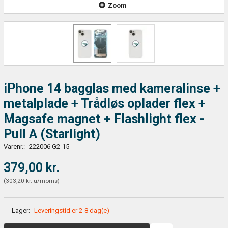
Zoom
iPhone 14 bagglas med kameralinse +
metalplade + Trådløs oplader flex +
Magsafe magnet + Flashlight flex -
Pull A (Starlight)
Varenr.:
222006 G2-15
379,00 kr.
(
303,20 kr.
u/moms
)
Lager:
Leveringstid er 2-8 dag(e)