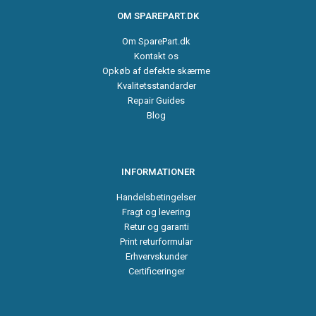
OM SPAREPART.DK
Om SparePart.dk
Kontakt os
Opkøb af defekte skærme
Kvalitetsstandarder
Repair Guides
Blog
INFORMATIONER
Handelsbetingelser
Fragt og levering
Retur og garanti
Print returformular
Erhvervskunder
Certificeringer