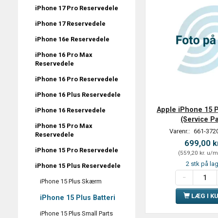
iPhone 17 Pro Reservedele
iPhone 17 Reservedele
iPhone 16e Reservedele
iPhone 16 Pro Max
Reservedele
iPhone 16 Pro Reservedele
iPhone 16 Plus Reservedele
Apple iPhone 15 P
iPhone 16 Reservedele
(Service P
iPhone 15 Pro Max
Varenr.:
661-372
Reservedele
699,00 k
iPhone 15 Pro Reservedele
(
559,20 kr.
u/m
2 stk på la
iPhone 15 Plus Reservedele
iPhone 15 Plus Skærm
LÆG I K
iPhone 15 Plus Batteri
iPhone 15 Plus Small Parts