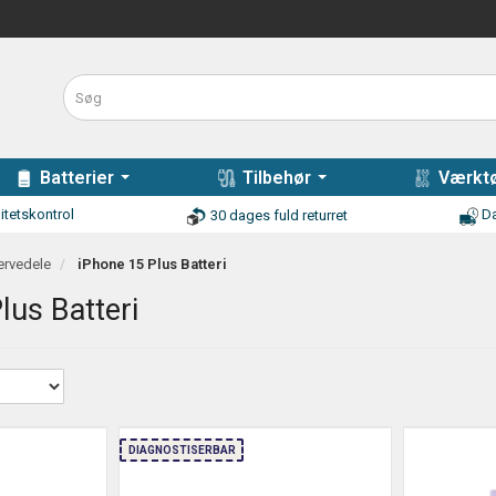
Batterier
Tilbehør
Værktø
itetskontrol
Da
30 dages fuld returret
ervedele
iPhone 15 Plus Batteri
lus Batteri
DIAGNOSTISERBAR