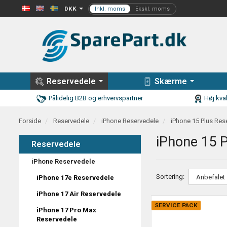
DKK
Reservedele
Skærme
Pålidelig B2B og erhvervspartner
Høj kval
Forside
Reservedele
iPhone Reservedele
iPhone 15 Plus Res
iPhone 15 P
Reservedele
iPhone Reservedele
Sortering:
iPhone 17e Reservedele
iPhone 17 Air Reservedele
SERVICE PACK
iPhone 17 Pro Max
Reservedele