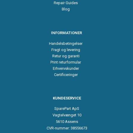
Repair Guides
Blog
INFORMATIONER
Handelsbetingelser
Fragt og levering
Retur og garanti
Print returformular
Erhvervskunder
Certificeringer
KUNDESERVICE
SparePart ApS
Vagtelvænget 10
5610 Assens
CVR-nummer: 38556673