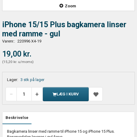
Zoom
iPhone 15/15 Plus bagkamera linser
med ramme - gul
Varenr.:
220996 X4-19
19,00 kr.
(
15,20 kr.
u/moms
)
Lager:
3 stk på lager
LÆG I KURV
Beskrivelse
Bagkamera linser med ramme til iPhone 15 og iPhone 15 Plus.
Reservedelen leveres i gul farve.