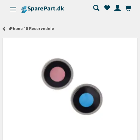
Skifte navigation
iPhone 15 Reservedele