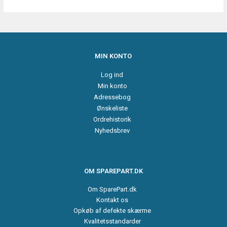
MIN KONTO
Log ind
Min konto
Adressebog
Ønskeliste
Ordrehistorik
Nyhedsbrev
OM SPAREPART.DK
Om SparePart.dk
Kontakt os
Opkøb af defekte skærme
Kvalitetsstandarder