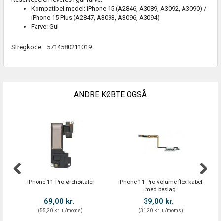
Kompatibel model: iPhone 15 (A2846, A3089, A3092, A3090) /
iPhone 15 Plus (A2847, A3093, A3096, A3094)
Farve: Gul
Stregkode:
5714580211019
ANDRE KØBTE OGSÅ
iPhone 11 Pro ørehøjtaler
iPhone 11 Pro volume flex kabel
med beslag
69,00 kr.
39,00 kr.
(
55,20 kr.
u/moms
)
(
31,20 kr.
u/moms
)