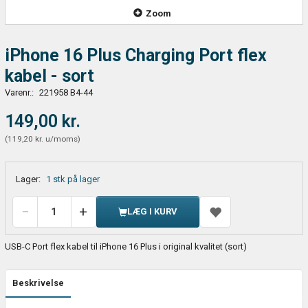
Zoom
iPhone 16 Plus Charging Port flex
kabel - sort
Varenr.:
221958 B4-44
149,00 kr.
(
119,20 kr.
u/moms
)
Lager:
1 stk på lager
LÆG I KURV
USB-C Port flex kabel til iPhone 16 Plus i original kvalitet (sort)
Beskrivelse