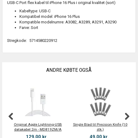
USB-C Port flex kabel til iPhone 16 Plus i original kvalitet (sort)
Kabeltype: USB-C
Kompatibel model: iPhone 16 Plus
Kompatible modelnumre: A3082, A3289, A3291, A3290
Farve: Sort
Stregkode:
5714580220912
ANDRE KØBTE OGSÅ
Original Apple Lightning-USB
Single Blad til Precision Knife (10
datakabel 2m - MD819ZM/A
stk.)
129,00 kr.
49,00 kr.