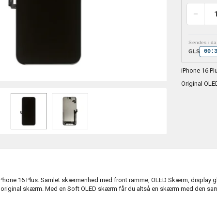
Sendes i dag
00:
GLS
iPhone 16 Pl
Original OLE
iPhone 16 Plus. Samlet skærmenhed med front ramme, OLED Skærm, display gl
 original skærm. Med en Soft OLED skærm får du altså en skærm med den samm