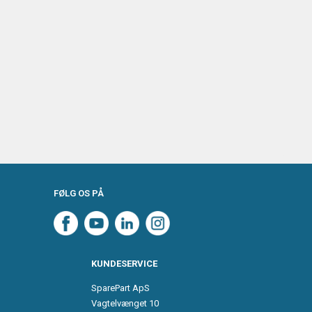
FØLG OS PÅ
KUNDESERVICE
SparePart ApS
Vagtelvænget 10