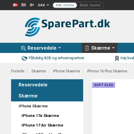
DKK
Reservedele
Skærme
Pålidelig B2B og erhvervspartner
Høj kval
Forside
Skærme
iPhone Skærme
iPhone 16 Plus Skærme
Reservedele
SOFT OLED
Skærme
iPhone Skærme
iPhone 17e Skærme
iPhone 17 Air Skærme