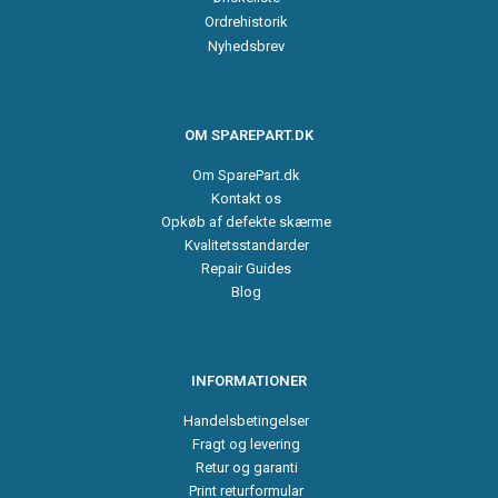
Ordrehistorik
Nyhedsbrev
OM SPAREPART.DK
Om SparePart.dk
Kontakt os
Opkøb af defekte skærme
Kvalitetsstandarder
Repair Guides
Blog
INFORMATIONER
Handelsbetingelser
Fragt og levering
Retur og garanti
Print returformular