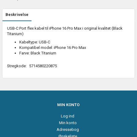
Beskrivelse
USB-C Port flex kabel til iPhone 16 Pro Max i original kvalitet (Black
Titanium)
Kabeltype: USB-C
Kompatibel model: iPhone 16 Pro Max
Farve: Black Titanium
Stregkode:
5714580220875
MIN KONTO
Log ind
Min konto
Adressebog
Ønskeliste