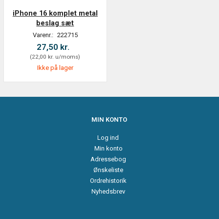
iPhone 16 komplet metal
beslag sæt
Varenr.:
222715
27,50 kr.
(
22,00 kr.
u/moms
)
Ikke på lager
MIN KONTO
Log ind
Min konto
Adressebog
Ønskeliste
Ordrehistorik
Nyhedsbrev