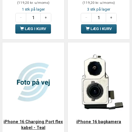
(
119,20 kr.
u/moms
)
(
119,20 kr.
u/moms
)
1 stk på lager
3 stk på lager
LÆG I KURV
LÆG I KURV
iPhone 16 Charging Port flex
iPhone 16 bagkamera
kabel - Teal