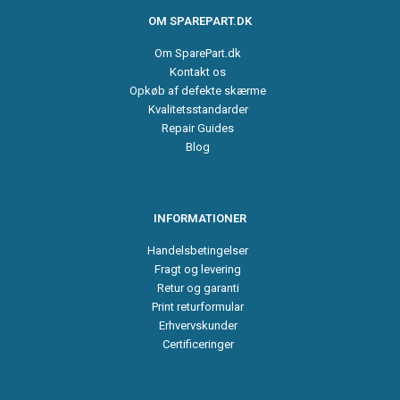
OM SPAREPART.DK
Om SparePart.dk
Kontakt os
Opkøb af defekte skærme
Kvalitetsstandarder
Repair Guides
Blog
INFORMATIONER
Handelsbetingelser
Fragt og levering
Retur og garanti
Print returformular
Erhvervskunder
Certificeringer