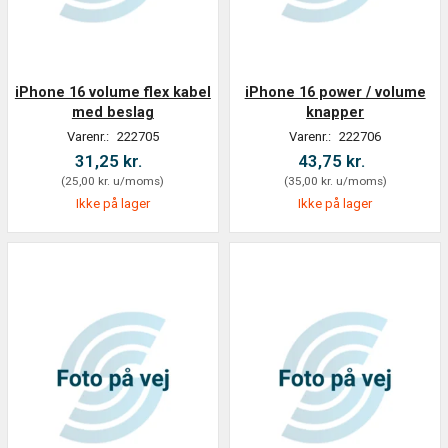
iPhone 16 volume flex kabel
iPhone 16 power / volume
med beslag
knapper
Varenr.:
222705
Varenr.:
222706
31,25 kr.
43,75 kr.
(
25,00 kr.
u/moms
)
(
35,00 kr.
u/moms
)
Ikke på lager
Ikke på lager