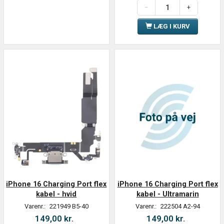
LÆG I KURV
iPhone 16 Charging Port flex
iPhone 16 Charging Port flex
kabel - hvid
kabel - Ultramarin
Varenr.:
221949 B5-40
Varenr.:
222504 A2-94
149,00 kr.
149,00 kr.