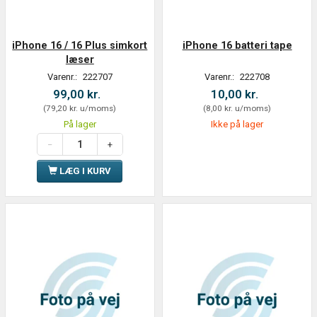
iPhone 16 / 16 Plus simkort
iPhone 16 batteri tape
læser
Varenr.:
222707
Varenr.:
222708
99,00 kr.
10,00 kr.
(
79,20 kr.
u/moms
)
(
8,00 kr.
u/moms
)
På lager
Ikke på lager
LÆG I KURV