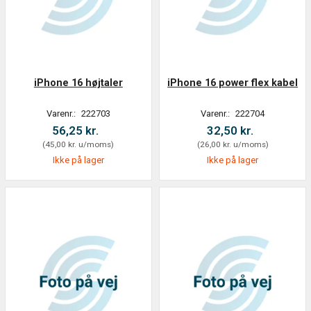
iPhone 16 højtaler
iPhone 16 power flex kabel
Varenr.:
222703
Varenr.:
222704
56,25 kr.
32,50 kr.
(
45,00 kr.
u/moms
)
(
26,00 kr.
u/moms
)
Ikke på lager
Ikke på lager