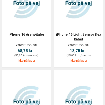
iPhone 16 ørehøjtaler
iPhone 16 Light Sensor flex
kabel
Varenr.:
222701
Varenr.:
222702
68,75 kr.
18,75 kr.
(
55,00 kr.
u/moms
)
(
15,00 kr.
u/moms
)
Ikke på lager
Ikke på lager