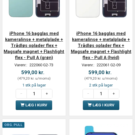
iPhone 16 bagglas med
iPhone 16 bagglas med
kameralinse + metalplade +
kameralinse + metalplade +
Trådløs oplader flex +
Trådløs oplader flex +
Magsafe magnet + Flashlight
Magsafe magnet + Flashlight
flex - Pull A (grøn)
flex - Pull A (hvid)
Varenr.:
222060 G2-73
Varenr.:
222061 G2-09
599,00 kr.
599,00 kr.
(
479,20 kr.
u/moms
)
(
479,20 kr.
u/moms
)
1 stk på lager
2 stk på lager
LÆG I KURV
LÆG I KURV
ORG. PULL