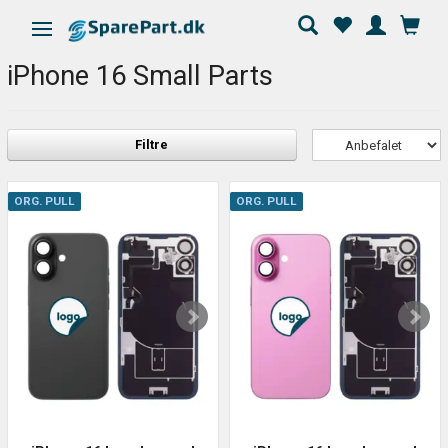
Skifte navigation
iPhone 16 Small Parts
Filtre
ORG. PULL
ORG. PULL