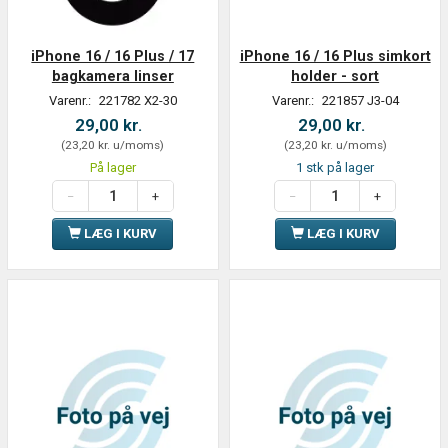
iPhone 16 / 16 Plus / 17
iPhone 16 / 16 Plus simkort
bagkamera linser
holder - sort
Varenr.:
221782 X2-30
Varenr.:
221857 J3-04
29,00 kr.
29,00 kr.
(
23,20 kr.
u/moms
)
(
23,20 kr.
u/moms
)
På lager
1 stk på lager
LÆG I KURV
LÆG I KURV