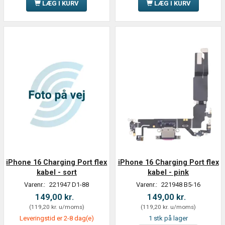
LÆG I KURV
LÆG I KURV
iPhone 16 Charging Port flex
iPhone 16 Charging Port flex
kabel - sort
kabel - pink
Varenr.:
221947 D1-88
Varenr.:
221948 B5-16
149,00 kr.
149,00 kr.
(
119,20 kr.
u/moms
)
(
119,20 kr.
u/moms
)
Leveringstid er 2-8 dag(e)
1 stk på lager