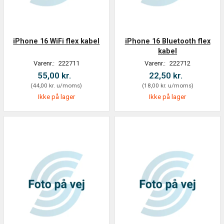
iPhone 16 WiFi flex kabel
iPhone 16 Bluetooth flex
kabel
Varenr.:
222711
Varenr.:
222712
55,00 kr.
22,50 kr.
(
44,00 kr.
u/moms
)
(
18,00 kr.
u/moms
)
Ikke på lager
Ikke på lager