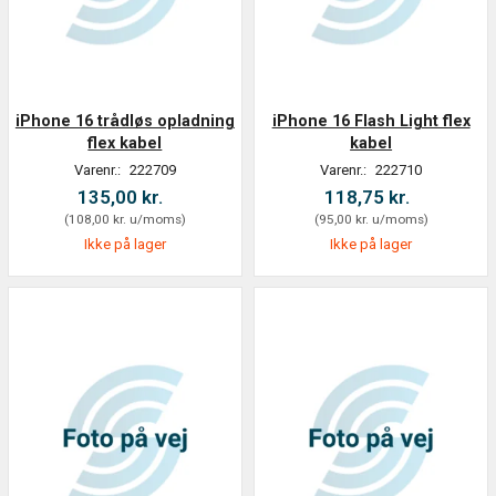
iPhone 16 trådløs opladning
iPhone 16 Flash Light flex
flex kabel
kabel
Varenr.:
222709
Varenr.:
222710
135,00 kr.
118,75 kr.
(
108,00 kr.
u/moms
)
(
95,00 kr.
u/moms
)
Ikke på lager
Ikke på lager