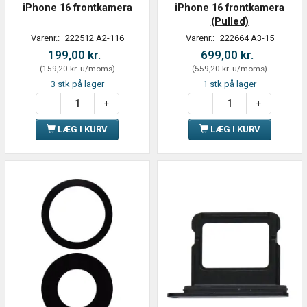
iPhone 16 frontkamera
iPhone 16 frontkamera
(Pulled)
Varenr.:
222512 A2-116
Varenr.:
222664 A3-15
199,00 kr.
699,00 kr.
(
159,20 kr.
u/moms
)
(
559,20 kr.
u/moms
)
3 stk på lager
1 stk på lager
LÆG I KURV
LÆG I KURV