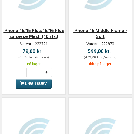
iPhone 15/15 Plus/16/16 Plus
iPhone 16 Middle Frame -
Earpiece Mesh (10 stk.)
Sort
Varenr.:
222721
Varenr.:
222870
79,00 kr.
599,00 kr.
(
63,20 kr.
u/moms
)
(
479,20 kr.
u/moms
)
På lager
Ikke på lager
LÆG I KURV