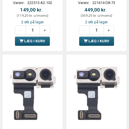
Varenr.:
222515 A2-102
Varenr.:
221614 D8-73
149,00 kr.
449,00 kr.
(
119,20 kr.
u/moms
)
(
359,20 kr.
u/moms
)
2 stk på lager
2 stk på lager
LÆG I KURV
LÆG I KURV