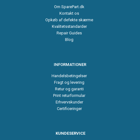
Om SparePart.dk
Kontakt os
Opkøb af defekte skærme
Kvalitetsstandarder
Repair Guides
Blog
INFORMATIONER
Handelsbetingelser
Fragt og levering
Retur og garanti
Print returformular
Erhvervskunder
Certificeringer
KUNDESERVICE