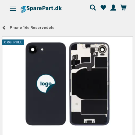
Skifte navigation
iPhone 16e Reservedele
ORG. PULL