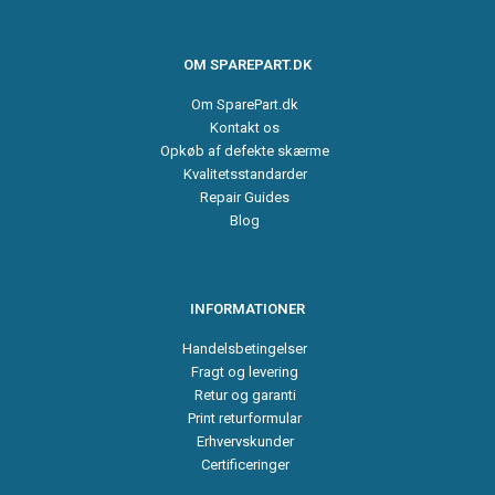
OM SPAREPART.DK
Om SparePart.dk
Kontakt os
Opkøb af defekte skærme
Kvalitetsstandarder
Repair Guides
Blog
INFORMATIONER
Handelsbetingelser
Fragt og levering
Retur og garanti
Print returformular
Erhvervskunder
Certificeringer