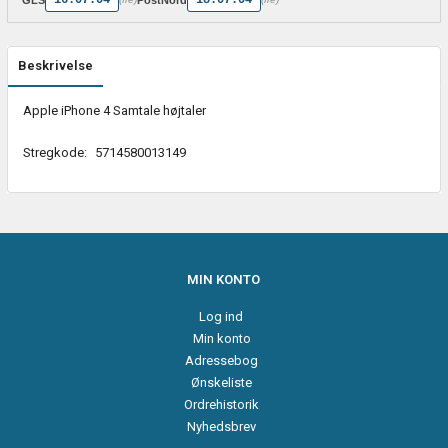
Beskrivelse
Apple iPhone 4 Samtale højtaler
Stregkode:
5714580013149
MIN KONTO
Log ind
Min konto
Adressebog
Ønskeliste
Ordrehistorik
Nyhedsbrev