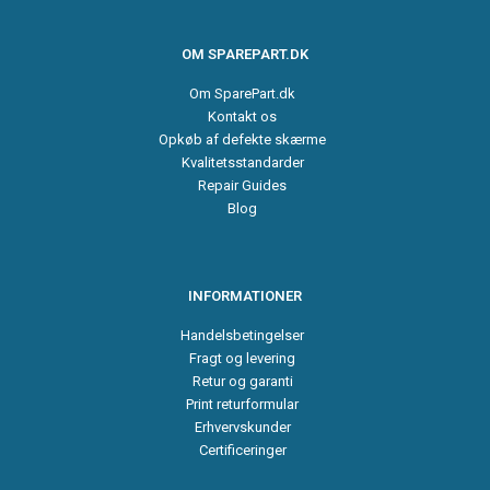
OM SPAREPART.DK
Om SparePart.dk
Kontakt os
Opkøb af defekte skærme
Kvalitetsstandarder
Repair Guides
Blog
INFORMATIONER
Handelsbetingelser
Fragt og levering
Retur og garanti
Print returformular
Erhvervskunder
Certificeringer