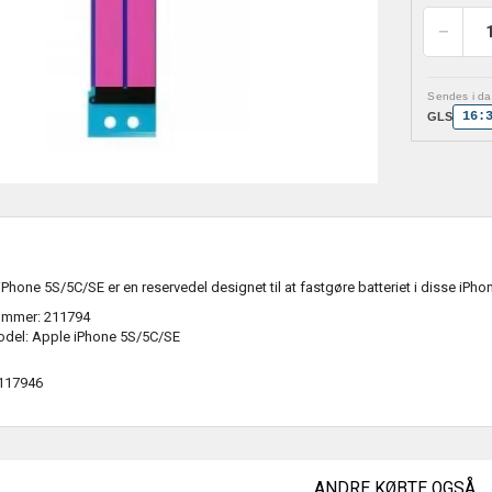
Sendes i dag
16:
GLS
 iPhone 5S/5C/SE er en reservedel designet til at fastgøre batteriet i disse iPho
ummer: 211794
del: Apple iPhone 5S/5C/SE
117946
ANDRE KØBTE OGSÅ