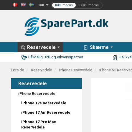
DKK
Reservedele
Skærme
Pålidelig B2B og erhvervspartner
Høj kval
Forside
Reservedele
iPhone Reservedele
iPhone 5C Reserve
Reservedele
iPhone Reservedele
iPhone 17e Reservedele
iPhone 17 Air Reservedele
iPhone 17 Pro Max
Reservedele