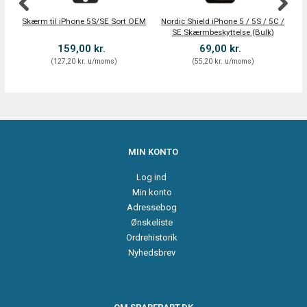
Skærm til iPhone 5S/SE Sort OEM
Nordic Shield iPhone 5 / 5S / 5C /
SE Skærmbeskyttelse (Bulk)
159,00 kr.
69,00 kr.
(
127,20 kr.
u/moms
)
(
55,20 kr.
u/moms
)
MIN KONTO
Log ind
Min konto
Adressebog
Ønskeliste
Ordrehistorik
Nyhedsbrev