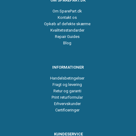
OM SPAREPART.DK
Om SparePart.dk
Kontakt os
Opkøb af defekte skærme
Kvalitetsstandarder
Repair Guides
Blog
INFORMATIONER
Handelsbetingelser
Fragt og levering
Retur og garanti
Print returformular
Erhvervskunder
Certificeringer
KUNDESERVICE