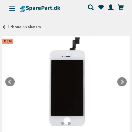
Skifte navigation
iPhone 5S Skærm
OEM