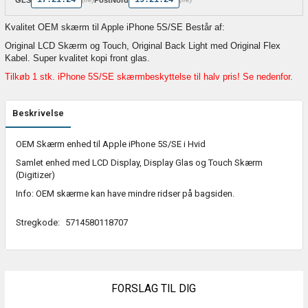
Kvalitet OEM skærm til Apple iPhone 5S/SE Består af:
Original LCD Skærm og Touch, Original Back Light med Original Flex
Kabel. Super kvalitet kopi front glas.
Tilkøb 1 stk. iPhone 5S/SE skærmbeskyttelse til halv pris! Se nedenfor.
Beskrivelse
OEM Skærm enhed til Apple iPhone 5S/SE i Hvid
Samlet enhed med LCD Display, Display Glas og Touch Skærm
(Digitizer)
Info: OEM skærme kan have mindre ridser på bagsiden.
Stregkode:
5714580118707
FORSLAG TIL DIG