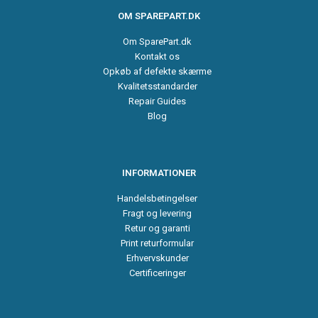
OM SPAREPART.DK
Om SparePart.dk
Kontakt os
Opkøb af defekte skærme
Kvalitetsstandarder
Repair Guides
Blog
INFORMATIONER
Handelsbetingelser
Fragt og levering
Retur og garanti
Print returformular
Erhvervskunder
Certificeringer