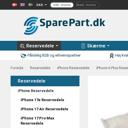
DKK
Reservedele
Skærme
Pålidelig B2B og erhvervspartner
Høj kval
Forside
Reservedele
iPhone Reservedele
iPhone 6 Plus Rese
Reservedele
iPhone Reservedele
iPhone 17e Reservedele
iPhone 17 Air Reservedele
iPhone 17 Pro Max
Reservedele