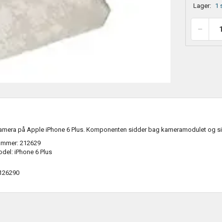
Lager:
1 
kamera på Apple iPhone 6 Plus. Komponenten sidder bag kameramodulet og sikr
ummer: 212629
del: iPhone 6 Plus
126290