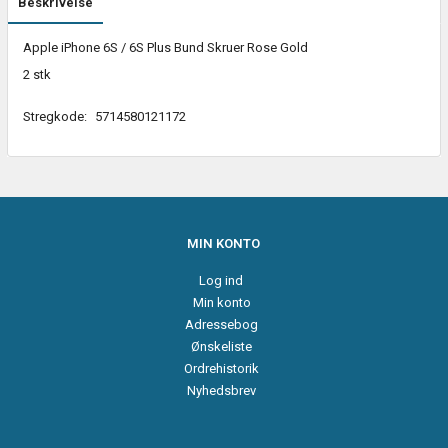
Beskrivelse
Apple iPhone 6S / 6S Plus Bund Skruer Rose Gold
2 stk
Stregkode:
5714580121172
MIN KONTO
Log ind
Min konto
Adressebog
Ønskeliste
Ordrehistorik
Nyhedsbrev