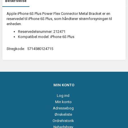
Beskrivelse
Apple iPhone 6S Plus Power Flex Connector Metal Bracket er en
reservedel til iPhone 6S Plus, som håndterer strømforsyningen til
enheden.
Reservedelsnummer: 212471
Kompatibel model: iPhone 6S Plus
Stregkode:
5714580124715
MIN KONTO
Log ind
Min konto
Adressebog
Ønskeliste
Ordrehistorik
Nyhedsbrev