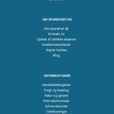
OM SPAREPART.DK
Om SparePart.dk
Kontakt os
Opkøb af defekte skærme
Kvalitetsstandarder
Repair Guides
Blog
INFORMATIONER
Handelsbetingelser
Fragt og levering
Retur og garanti
Print returformular
Erhvervskunder
Certificeringer