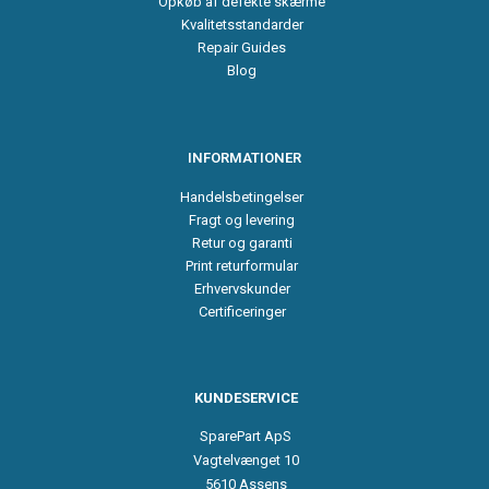
Opkøb af defekte skærme
Kvalitetsstandarder
Repair Guides
Blog
INFORMATIONER
Handelsbetingelser
Fragt og levering
Retur og garanti
Print returformular
Erhvervskunder
Certificeringer
KUNDESERVICE
SparePart ApS
Vagtelvænget 10
5610 Assens