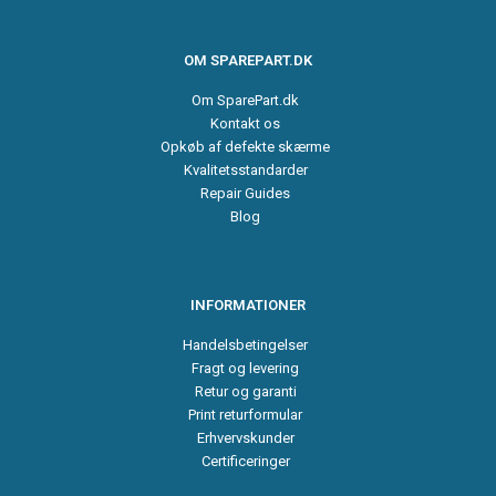
OM SPAREPART.DK
Om SparePart.dk
Kontakt os
Opkøb af defekte skærme
Kvalitetsstandarder
Repair Guides
Blog
INFORMATIONER
Handelsbetingelser
Fragt og levering
Retur og garanti
Print returformular
Erhvervskunder
Certificeringer