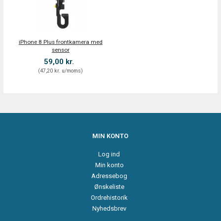
iPhone 8 Plus frontkamera med
sensor
59,00 kr.
(
47,20 kr.
u/moms
)
MIN KONTO
Log ind
Min konto
Adressebog
Ønskeliste
Ordrehistorik
Nyhedsbrev