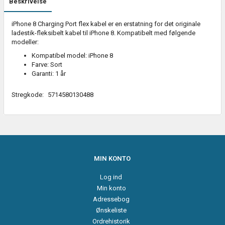
Beskrivelse
iPhone 8 Charging Port flex kabel er en erstatning for det originale
ladestik-fleksibelt kabel til iPhone 8. Kompatibelt med følgende
modeller:
Kompatibel model: iPhone 8
Farve: Sort
Garanti: 1 år
Stregkode:
5714580130488
MIN KONTO
Log ind
Min konto
Adressebog
Ønskeliste
Ordrehistorik