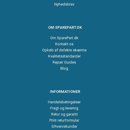
Nyhedsbrev
OM SPAREPART.DK
Om SparePart.dk
Kontakt os
Opkøb af defekte skærme
Kvalitetsstandarder
Repair Guides
Blog
INFORMATIONER
Handelsbetingelser
Fragt og levering
Retur og garanti
Print returformular
Erhvervskunder