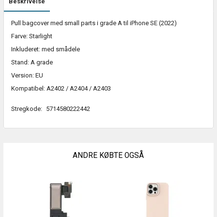
Beskrivelse
Pull bagcover med small parts i grade A til iPhone SE (2022)
Farve: Starlight
Inkluderet: med smådele
Stand: A grade
Version: EU
Kompatibel: A2402 / A2404 / A2403
Stregkode:
5714580222442
ANDRE KØBTE OGSÅ