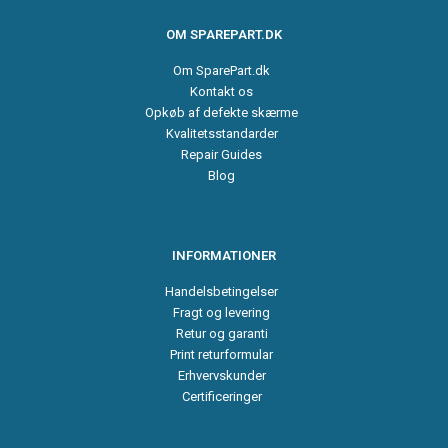
OM SPAREPART.DK
Om SparePart.dk
Kontakt os
Opkøb af defekte skærme
Kvalitetsstandarder
Repair Guides
Blog
INFORMATIONER
Handelsbetingelser
Fragt og levering
Retur og garanti
Print returformular
Erhvervskunder
Certificeringer