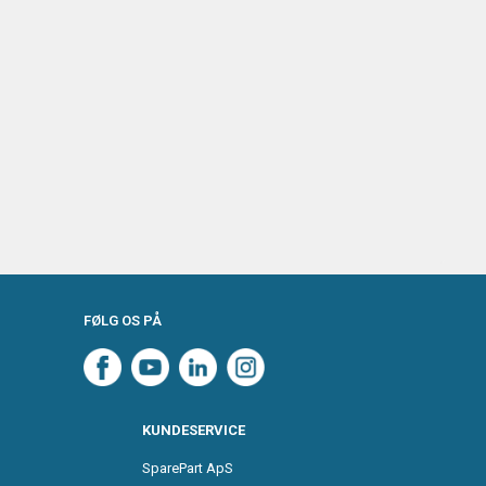
FØLG OS PÅ
KUNDESERVICE
SparePart ApS