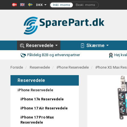
DKK
Reservedele
Skærme
Pålidelig B2B og erhvervspartner
Høj kval
Forside
Reservedele
iPhone Reservedele
iPhone XS Max Res
Reservedele
iPhone Reservedele
iPhone 17e Reservedele
iPhone 17 Air Reservedele
iPhone 17 Pro Max
Reservedele