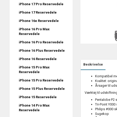
iPhone 17 Pro Reservedele
iPhone 17 Reservedele
iPhone 16e Reservedele
iPhone 16 Pro Max
Reservedele
iPhone 16 Pro Reservedele
iPhone 16 Plus Reservedele
iPhone 16 Reservedele
Beskrivelse
iPhone 15 Pro Max
Reservedele
Kompatibel me
iPhone 15 Pro Reservedele
Kvalitet: origin
Årsager til ud
iPhone 15 Plus Reservedele
Værktøj til udskiftni
iPhone 15 Reservedele
Pentalobe P2 
Tri-Point Y000
iPhone 14 Pro Max
Philips #000 s
Reservedele
Sugekop